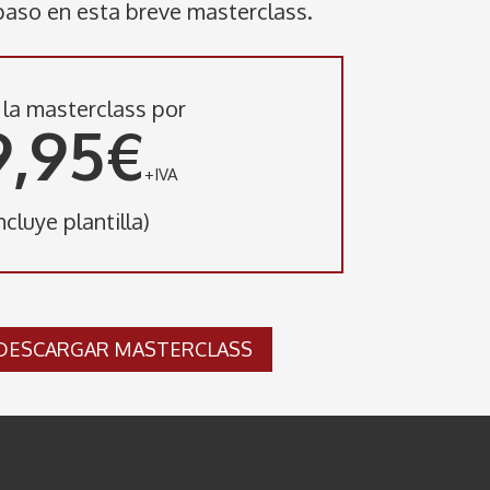
paso en esta breve masterclass.
la masterclass por
9,95€
+IVA
ncluye plantilla)
DESCARGAR MASTERCLASS