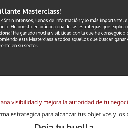
rillante Masterclass!
45min intensos, llenos de información y lo más importante, es
cio. He puesto en práctica una de las estrategias que explica 
ciona!
He ganado mucha visibilidad con la que he conseguido ca
miendo esta Masterclass a todos aquellos que buscan ganar vi
rente en su sector.
ana visibilidad y mejora la autoridad de tu negoc
rma estratégica para alcanzar tus objetivos y los 
Deja tu huella