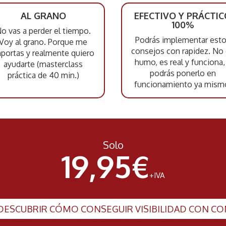
AL GRANO
EFECTIVO Y PRÁCTI
100%
o vas a perder el tiempo.
Podrás implementar est
Voy al grano. Porque me
consejos con rapidez. No
portas y realmente quiero
humo, es real y funciona,
ayudarte (masterclass
podrás ponerlo en
práctica de 40 min.)
funcionamiento ya mism
Solo
19,95€
+IVA
DESCUBRIR CÓMO CONSEGUIR VISIBILIDAD CON C