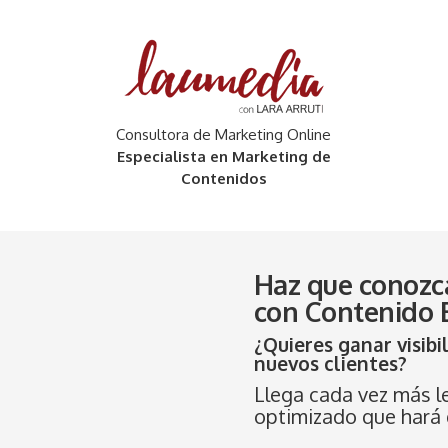
Consultora de Marketing Online
Especialista en Marketing de
Contenidos
Haz que conozc
con
Contenido E
¿Quieres ganar visibi
nuevos clientes?
Llega cada vez más l
optimizado que hará 