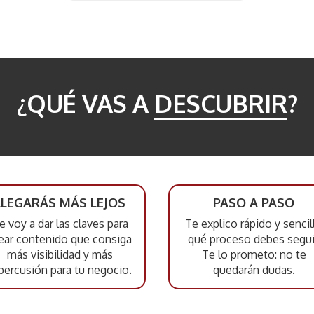
¿QUÉ VAS A
DESCUBRIR
?
LLEGARÁS MÁS LEJOS
PASO A PASO
e voy a dar las claves para
Te explico rápido y sencil
ear contenido que consiga
qué proceso debes segui
más visibilidad y más
Te lo prometo: no te
percusión para tu negocio.
quedarán dudas.