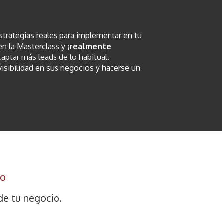
trategias reales para implementar en tu
en la Masterclass y
¡realmente
ptar más leads de lo habitual.
sibilidad en sus negocios y hacerse un
io
de tu negocio.