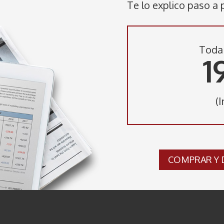
Te lo explico paso a 
Toda 
1
(I
COMPRAR Y 