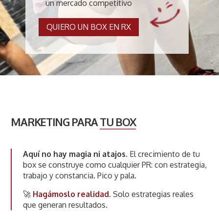
un mercado competitivo
QUIERO UN BOX EN RX
MARKETING PARA
TU BOX
Aquí no hay magia ni atajos.
El crecimiento de tu
box se construye como cualquier PR: con estrategia,
trabajo y constancia. Pico y pala.
🚀
Hagámoslo realidad
. Solo estrategias reales
que generan resultados.