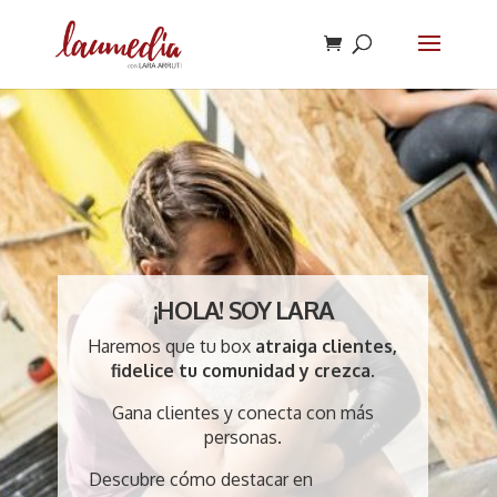
¡HOLA! SOY LARA
Haremos que tu box
atraiga clientes,
fidelice tu comunidad
y
crezca
.
Gana clientes y conecta con más
personas.
Descubre cómo destacar en