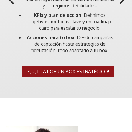
y corregimos debilidades.
KPIs y plan de acción:
Definimos
objetivos, métricas clave y un roadmap
claro para escalar tu negocio.
Acciones para tu box:
Desde campañas
de captación hasta estrategias de
fidelización, todo adaptado a tu box.
¡3, 2, 1... A POR UN BOX ESTRATÉGICO!