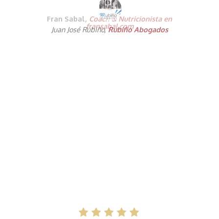
Fran Sabal,
Coach & Nutricionista en
fransabal.com