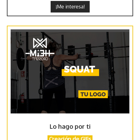
¡Me interesa!
Lo hago por ti
Creación de GIFs