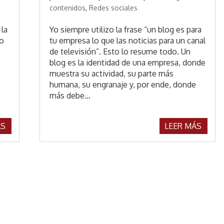
contenidos
,
Redes sociales
 la
Yo siempre utilizo la frase “un blog es para
vo
tu empresa lo que las noticias para un canal
de televisión”. Esto lo resume todo. Un
blog es la identidad de una empresa, donde
muestra su actividad, su parte más
humana, su engranaje y, por ende, donde
más debe...
ÁS
LEER MÁS