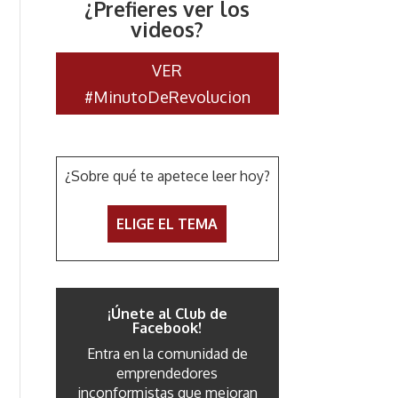
¿Prefieres ver los
videos?
VER
#MinutoDeRevolucion
¿Sobre qué te apetece leer hoy?
ELIGE EL TEMA
¡Únete al Club de
Facebook!
Entra en la comunidad de
emprendedores
inconformistas que mejoran