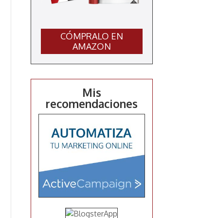
CÓMPRALO EN
AMAZON
Mis
recomendaciones