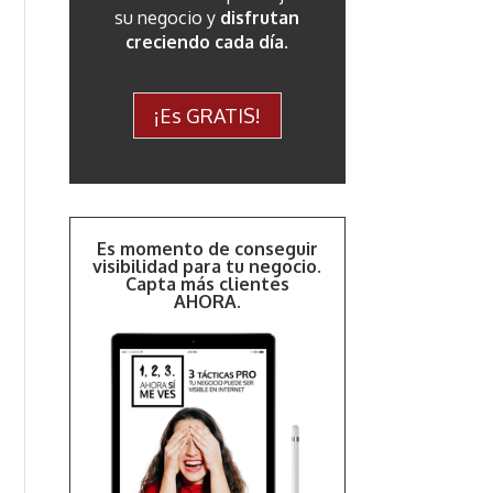
su negocio y
disfrutan
creciendo cada día
.
¡Es GRATIS!
Es momento de conseguir
visibilidad para tu negocio.
Capta más clientes
AHORA.