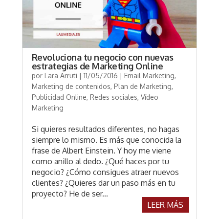
Revoluciona tu negocio con nuevas
estrategias de Marketing Online
por
Lara Arruti
|
11/05/2016
|
Email Marketing
,
Marketing de contenidos
,
Plan de Marketing
,
Publicidad Online
,
Redes sociales
,
Vídeo
Marketing
Si quieres resultados diferentes, no hagas
siempre lo mismo. Es más que conocida la
frase de Albert Einstein. Y hoy me viene
como anillo al dedo. ¿Qué haces por tu
negocio? ¿Cómo consigues atraer nuevos
clientes? ¿Quieres dar un paso más en tu
proyecto? He de ser...
LEER MÁS