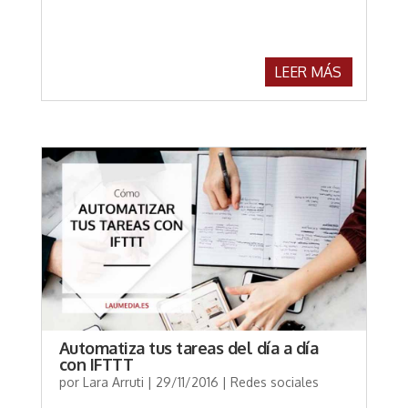
LEER MÁS
Automatiza tus tareas del día a día
con IFTTT
por
Lara Arruti
|
29/11/2016
|
Redes sociales