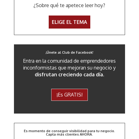
¿Sobre qué te apetece leer hoy?
ELIGE EL TEMA
¡Únete al Club de Facebook!
Entra en la comunidad de emprendedores
inconformistas que mejoran su negocio y
disfrutan creciendo cada día
.
¡Es GRATIS!
Es momento de conseguir visibilidad para tu negocio.
Capta más clientes AHORA.