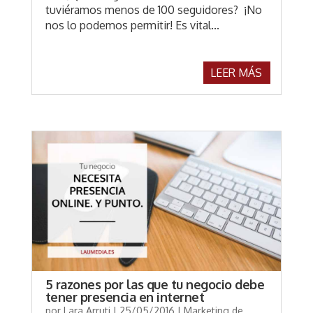
tuviéramos menos de 100 seguidores? ¡No
nos lo podemos permitir! Es vital...
LEER MÁS
5 razones por las que tu negocio debe
tener presencia en internet
por
Lara Arruti
|
25/05/2016
|
Marketing de