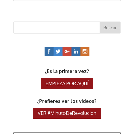
¿Es la primera vez?
EMPIEZA POR AQUÍ
¿Prefieres ver los videos?
VER #MinutoDeRevolucion